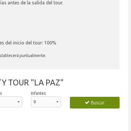
s antes de la salida del tour.
 del inicio del tour: 100%
 establecerá puntualmente.
TY TOUR "LA PAZ"
os
Infantes
Buscar
precios