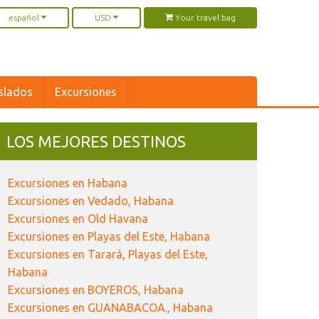
español
USD
Your travel bag
slados
Excursiones
LOS MEJORES DESTINOS
Excursiones en Habana
Excursiones en Vedado, Habana
Excursiones en Old Havana
Excursiones en Playas del Este, Habana
Excursiones en Tarará, Playas del Este,
Habana
Excursiones en BOYEROS, Habana
Excursiones en GUANABACOA., Habana