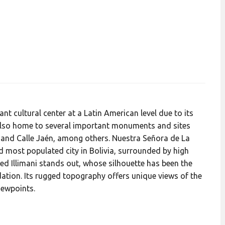
nt cultural center at a Latin American level due to its
s also home to several important monuments and sites
o and Calle Jaén, among others. Nuestra Señora de La
hird most populated city in Bolivia, surrounded by high
Illimani stands out, whose silhouette has been the
ation. Its rugged topography offers unique views of the
iewpoints.