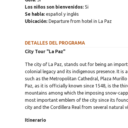
Los niños son bienvenidos:
Si
Se habla:
español y inglés
Ubicación:
Departure from hotel in La Paz
DETALLES DEL PROGRAMA
City Tour "La Paz"
The city of La Paz, stands out for being an importa
colonial legacy and its indigenous presence. It i
such as the Metropolitan Cathedral, Plaza Murill
Paz, as it is officially known since 1548, is the t
mountains among which the imposing snow-capped 
most important emblem of the city since its found
city and the Cordillera Real from several natural v
Itinerario