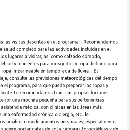
as las visitas descritas en el programa. - Recomendamos
de salud completo para las actividades incluidas en el
 los lugares a visitar, así como calzado cómodo,
del sol y repelentes para mosquitos y ropa de baño para
 o ropa impermeable en temporada de lluvia. - Es
viaje, consulte las previsiones meteorológicas del tiempo
 en el programa, para que pueda preparar las ropas y
diente. Le recomendamos traer sus propias lociones
xterior una mochila pequeña para sus pertenencias
 asistencia médica, con clínicas en las áreas más
una enfermedad crónica o alergia, etc., le
os auxilios o medicamentos personales, especialmente
e sugiere portar gafas de sol y cámaras fotográficas y de