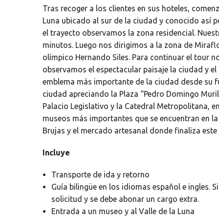
Tras recoger a los clientes en sus hoteles, comen
Luna ubicado al sur de la ciudad y conocido así po
el trayecto observamos la zona residencial. Nuest
minutos. Luego nos dirigimos a la zona de Mirafl
olímpico Hernando Siles. Para continuar el tour no
observamos el espectacular paisaje la ciudad y el 
emblema más importante de la ciudad desde su fu
ciudad apreciando la Plaza “Pedro Domingo Murill
Palacio Legislativo y la Catedral Metropolitana, e
museos más importantes que se encuentran en la C
Brujas y el mercado artesanal donde finaliza este
Incluye
Transporte de ida y retorno
Guía bilingüe en los idiomas español e ingles. 
solicitud y se debe abonar un cargo extra.
Entrada a un museo y al Valle de la Luna