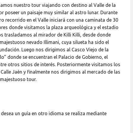
zamos nuestro tour viajando con destino al Valle de la
r poseer un paisaje muy similar al astro lunar. Durante
ro recorrido en el Valle iniciará con una caminata de 30
ores donde visitamos la plaza arqueológica y el estadio
s trasladamos al mirador de Killi Killi, desde donde
majestuoso nevado Illimani, cuya silueta ha sido el
ndación. Luego nos dirigimos al Casco Viejo de la
o” donde se encuentran el Palacio de Gobierno, el
ntre otros sitios de interés. Posteriormente visitamos los
alle Jaén y finalmente nos dirigimos al mercado de las
 majestuoso tour.
Si desea un guía en otro idioma se realiza mediante