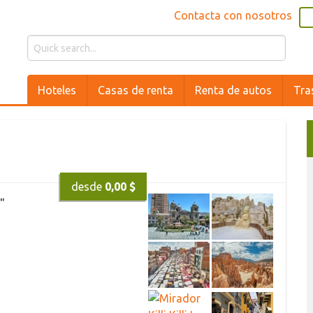
Contacta con nosotros
Hoteles
Casas de renta
Renta de autos
Tra
desde
0,00 $