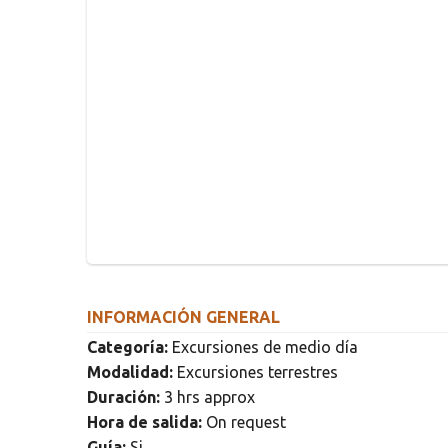
INFORMACIÓN GENERAL
Categoría:
Excursiones de medio día
Modalidad:
Excursiones terrestres
Duración:
3 hrs approx
Hora de salida:
On request
Guía:
Si