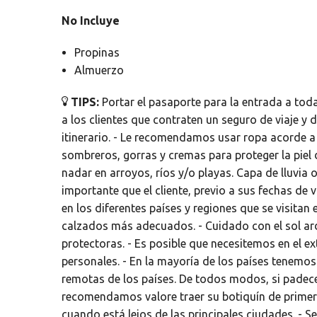
No Incluye
Propinas
Almuerzo
TIPS:
Portar el pasaporte para la entrada a tod
a los clientes que contraten un seguro de viaje y 
itinerario. - Le recomendamos usar ropa acorde a
sombreros, gorras y cremas para proteger la piel 
nadar en arroyos, ríos y/o playas. Capa de lluvia
importante que el cliente, previo a sus fechas de 
en los diferentes países y regiones que se visitan
calzados más adecuados. - Cuidado con el sol ar
protectoras. - Es posible que necesitemos en el e
personales. - En la mayoría de los países tenemos
remotas de los países. De todos modos, si padece 
recomendamos valore traer su botiquín de primer
cuando está lejos de las principales ciudades. - S