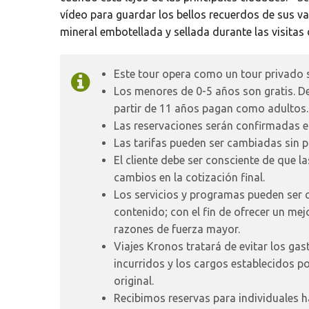
vídeo para guardar los bellos recuerdos de sus 
mineral embotellada y sellada durante las visitas
Este tour opera como un tour privado 
Los menores de 0-5 años son gratis. De 
partir de 11 años pagan como adultos.
Las reservaciones serán confirmadas e
Las tarifas pueden ser cambiadas sin p
El cliente debe ser consciente de que l
cambios en la cotización final.
Los servicios y programas pueden ser 
contenido; con el fin de ofrecer un mej
razones de fuerza mayor.
Viajes Kronos tratará de evitar los gas
incurridos y los cargos establecidos 
original.
Recibimos reservas para individuales h