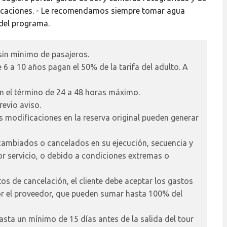
vacaciones. - Le recomendamos siempre tomar agua
 del programa.
sin mínimo de pasajeros.
6 a 10 años pagan el 50% de la tarifa del adulto. A
n el término de 24 a 48 horas máximo.
revio aviso.
as modificaciones en la reserva original pueden generar
cambiados o cancelados en su ejecución, secuencia y
or servicio, o debido a condiciones extremas o
tos de cancelación, el cliente debe aceptar los gastos
por el proveedor, que pueden sumar hasta 100% del
asta un mínimo de 15 días antes de la salida del tour