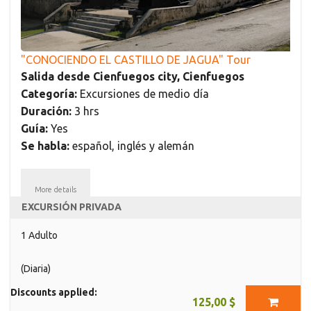
"CONOCIENDO EL CASTILLO DE JAGUA" Tour
Salida desde Cienfuegos city, Cienfuegos
Categoría:
Excursiones de medio día
Duración:
3 hrs
Guía:
Yes
Se habla:
español, inglés y alemán
More details
EXCURSIÓN PRIVADA
1 Adulto
(Diaria)
Discounts applied:
125,00 $