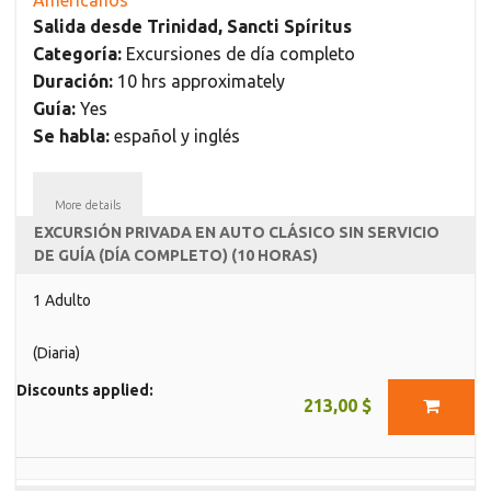
Salida desde Trinidad, Sancti Spíritus
Categoría:
Excursiones de día completo
Duración:
10 hrs approximately
Guía:
Yes
Se habla:
español y inglés
More details
EXCURSIÓN PRIVADA EN AUTO CLÁSICO SIN SERVICIO
DE GUÍA (DÍA COMPLETO) (10 HORAS)
1 Adulto
(Diaria)
Discounts applied:
213,00 $