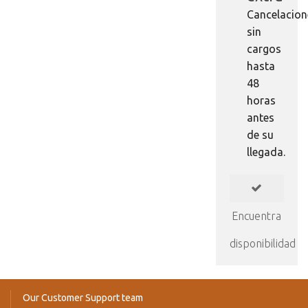
Cancelacion
sin
cargos
hasta
48
horas
antes
de su
llegada.
Encuentra
disponibilidad
Our Customer Support team