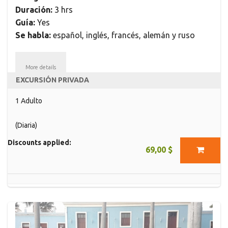
Duración:
3 hrs
Guía:
Yes
Se habla:
español, inglés, francés, alemán y ruso
More details
EXCURSIÓN PRIVADA
1 Adulto
(Diaria)
Discounts applied:
69,00 $