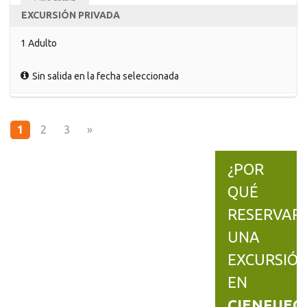
EXCURSIÓN PRIVADA
1 Adulto
Sin salida en la fecha seleccionada
1
2
3
»
¿POR
QUÉ
RESERVAR
UNA
EXCURSIÓ
EN
CIENFUEG