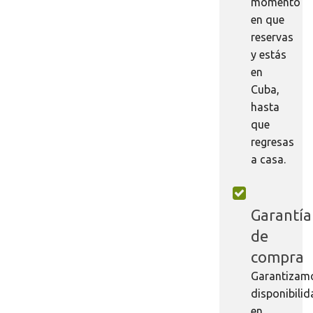
momento
en que
reservas
y estás
en
Cuba,
hasta
que
regresas
a casa.
Garantía
de
compra
Garantizam
disponibili
en