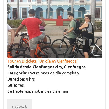
Tour en Bicicleta "Un día en Cienfuegos"
Salida desde Cienfuegos city, Cienfuegos
Categoría:
Excursiones de día completo
Duración:
8 hrs
Guía:
Yes
Se habla:
español, inglés y alemán
More details