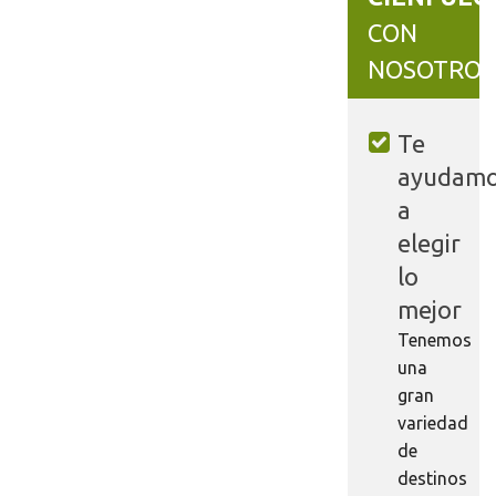
CON
NOSOTROS
Te
ayudam
a
elegir
lo
mejor
Tenemos
una
gran
variedad
de
destinos