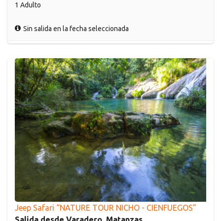
1 Adulto
Sin salida en la fecha seleccionada
Jeep Safari “NATURE TOUR NICHO - CIENFUEGOS”
Salida desde Varadero, Matanzas