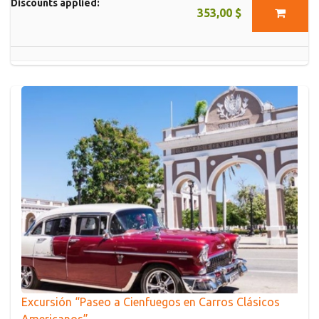
Discounts applied:
353,00 $
Excursión “Paseo a Cienfuegos en Carros Clásicos
Americanos”