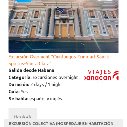
Excursión Overnight “Cienfuegos-Trinidad-Sancti
Spíritus-Santa Clara”
Salida desde Habana
Categoría:
Excursiones overnight
Duración:
2 days / 1 night
Guía:
Yes
Se habla:
español y inglés
More details
EXCURSIÓN COLECTIVA (HOSPEDAJE EN HABITACIÓN