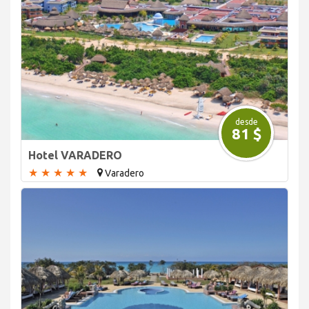
desde
81 $
Hotel VARADERO
★
★
★
★
★
Varadero