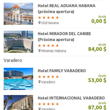
Hotel REAL ADUANA HABANA
(próxima apertura)
desde
★
★
★
★
★
0,00 $
Old Havana
Hotel MIRADOR DEL CARIBE
(Próxima apertura)
desde
★
★
★
★
★
84,00 $
Miramar, Habana
Varadero
Hotel FAMILY VARADERO
desde
★
★
★
★
★
53,00 $
Varadero
Hotel INTERNACIONAL VARADERO
desde
★
★
★
★
★
87,00 $
Varadero