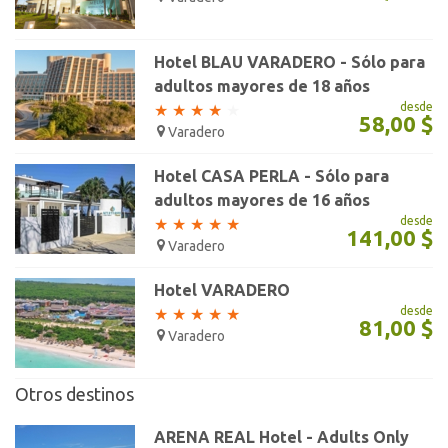
Hotel BLAU VARADERO - Sólo para
adultos mayores de 18 años
desde
★
★
★
★
★
58,00 $
Varadero
Hotel CASA PERLA - Sólo para
adultos mayores de 16 años
desde
★
★
★
★
★
141,00 $
Varadero
Hotel VARADERO
desde
★
★
★
★
★
81,00 $
Varadero
Otros destinos
ARENA REAL Hotel - Adults Only