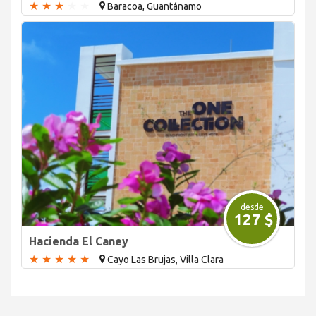
★
★
★
★
★
Baracoa, Guantánamo
desde
127 $
Hacienda El Caney
★
★
★
★
★
Cayo Las Brujas, Villa Clara