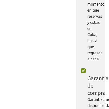
momento
en que
reservas
y estás
en
Cuba,
hasta
que
regresas
a casa.
Garantía
de
compra
Garantizam
disponibili