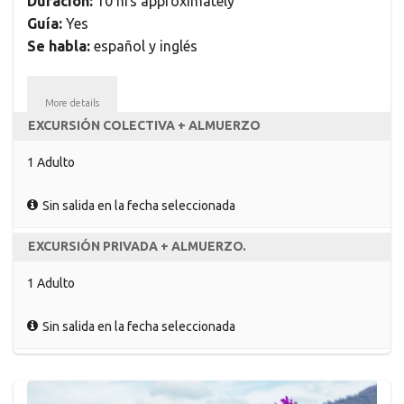
Duración:
10 hrs approximately
Guía:
Yes
Se habla:
español y inglés
More details
EXCURSIÓN COLECTIVA + ALMUERZO
1 Adulto
Sin salida en la fecha seleccionada
EXCURSIÓN PRIVADA + ALMUERZO.
1 Adulto
Sin salida en la fecha seleccionada