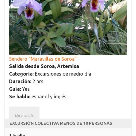
Sendero “Maravillas de Soroa”
Salida desde Soroa, Artemisa
Categoría:
Excursiones de medio día
Duración:
2 hrs
Guía:
Yes
Se habla:
español y inglés
More details
EXCURSIÓN COLECTIVA MENOS DE 10 PERSONAS
1 Adulto