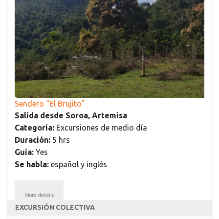
Sendero “El Brujito”
Salida desde Soroa, Artemisa
Categoría:
Excursiones de medio día
Duración:
5 hrs
Guía:
Yes
Se habla:
español y inglés
More details
EXCURSIÓN COLECTIVA