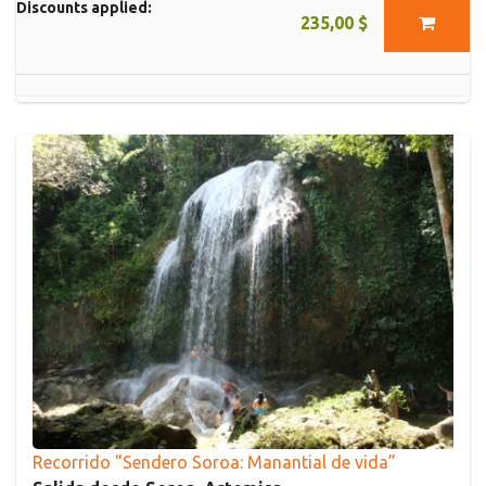
Discounts applied:
235,00 $
Recorrido "Sendero Soroa: Manantial de vida”