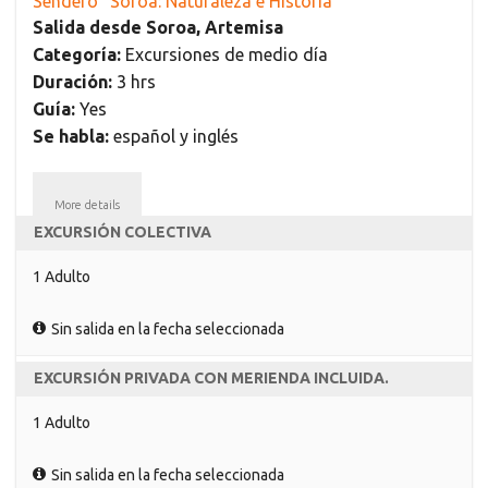
Sendero “Soroa: Naturaleza e Historia”
Salida desde Soroa, Artemisa
Categoría:
Excursiones de medio día
Duración:
3 hrs
Guía:
Yes
Se habla:
español y inglés
More details
EXCURSIÓN COLECTIVA
1 Adulto
Sin salida en la fecha seleccionada
EXCURSIÓN PRIVADA CON MERIENDA INCLUIDA.
1 Adulto
Sin salida en la fecha seleccionada