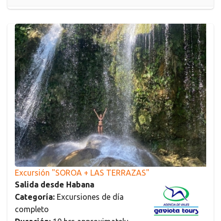
Excursión "SOROA + LAS TERRAZAS"
Salida desde Habana
Categoría:
Excursiones de día
completo