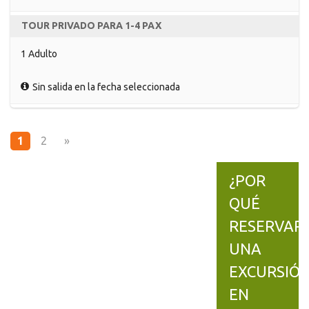
TOUR PRIVADO PARA 1-4 PAX
1 Adulto
Sin salida en la fecha seleccionada
1
2
»
¿POR
QUÉ
RESERVAR
UNA
EXCURSIÓ
EN