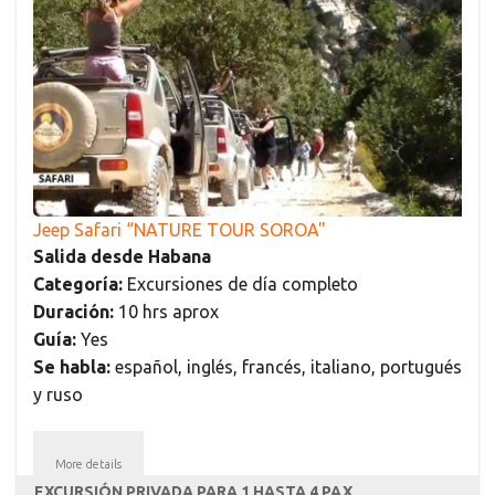
Jeep Safari “NATURE TOUR SOROA"
Salida desde Habana
Categoría:
Excursiones de día completo
Duración:
10 hrs aprox
Guía:
Yes
Se habla:
español, inglés, francés, italiano, portugués
y ruso
More details
EXCURSIÓN PRIVADA PARA 1 HASTA 4 PAX