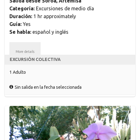
Salida desde Soroa, Artemisa
Categoría:
Excursiones de medio día
Duración:
1 hr approximately
Guía:
Yes
Se habla:
español y inglés
More details
EXCURSIÓN COLECTIVA
1 Adulto
Sin salida en la fecha seleccionada