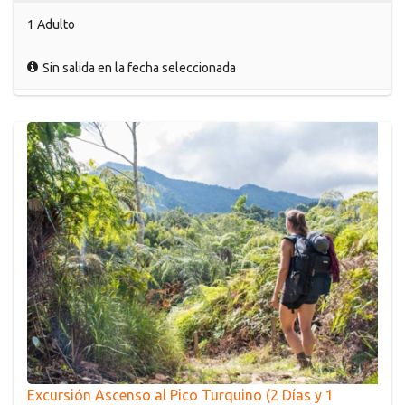
1 Adulto
Sin salida en la fecha seleccionada
Excursión Ascenso al Pico Turquino (2 Días y 1