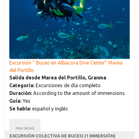
Excursión " Buceo en Albacora Dive Center” Marea
del Portillo
Salida desde Marea del Portillo, Granma
Categoría:
Excursiones de día completo
Duración:
According to the amount of immensions
Guía:
Yes
Se habla:
español y inglés
More details
EXCURSIÓN COLECTIVA DE BUCEO (1 INMERSIÓN)