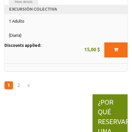
More details
EXCURSIÓN COLECTIVA
1 Adulto
(Diaria)
Discounts applied:
15,00 $
1
2
»
¿POR
QUÉ
RESERVAR
UNA