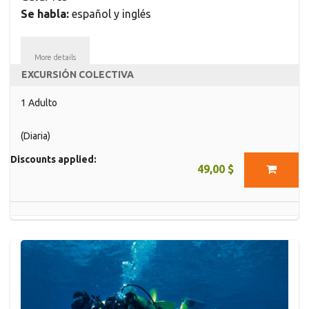
Se habla:
español y inglés
More details
EXCURSIÓN COLECTIVA
1 Adulto
(Diaria)
Discounts applied:
49,00 $