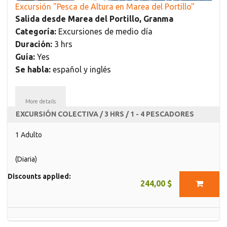
Excursión "Pesca de Altura en Marea del Portillo"
Salida desde Marea del Portillo, Granma
Categoría:
Excursiones de medio día
Duración:
3 hrs
Guía:
Yes
Se habla:
español y inglés
More details
EXCURSIÓN COLECTIVA / 3 HRS / 1 - 4 PESCADORES
1 Adulto
(Diaria)
Discounts applied:
244,00 $