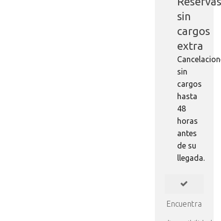
Reserva
sin
cargos
extra
Cancelacion
sin
cargos
hasta
48
horas
antes
de su
llegada.
Encuentra