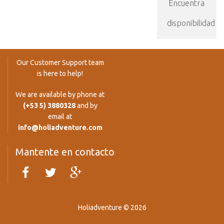
Encuentra
disponibilidad
Our Customer Support team
is here to help!
We are available by phone at
(+53 5) 3880328
and by
email at
info@holiadventure.com
Mantente en contacto
Holiadventure © 2026