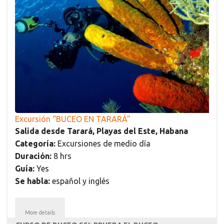
Excursión “BUCEO EN TARARÁ”
Salida desde Tarará, Playas del Este, Habana
Categoría:
Excursiones de medio día
Duración:
8 hrs
Guía:
Yes
Se habla:
español y inglés
More details