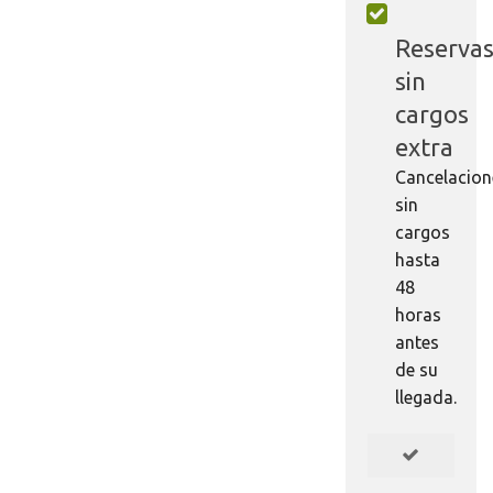
Reserva
sin
cargos
extra
Cancelacion
sin
cargos
hasta
48
horas
antes
de su
llegada.