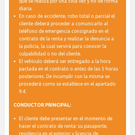
que se realiza por una sola vez y no de forma
diaria.
En caso de accidente, robo total o parcial el
cliente deberá proceder a comunicarlo al
teléfono de emergencia consignado en el
contrato de la renta y realizar la denuncia a
la policía, la cual servirá para conocer la
culpabilidad o no del cliente.
El vehículo deberá ser entregado a la hora
pactada en el contrato o antes de las 5 horas
posteriores. De incumplir con la misma se
procederá como se establece en el apartado
9.4.
CONDUCTOR PRINCIPAL:
El cliente debe presentar en el momento de
hacer el contrato de renta: su pasaporte,
residencia en el exterior y licencia de