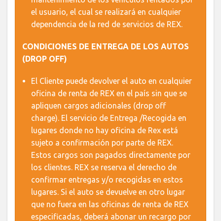
el usuario, el cual se realizará en cualquier
dependencia de la red de servicios de REX.
CONDICIONES DE ENTREGA DE LOS AUTOS
(DROP OFF)
El Cliente puede devolver el auto en cualquier
oficina de renta de REX en el país sin que se
apliquen cargos adicionales (drop off
charge). El servicio de Entrega /Recogida en
lugares donde no hay oficina de Rex está
sujeto a confirmación por parte de REX.
Estos cargos son pagados directamente por
los clientes. REX se reserva el derecho de
confirmar entregas y/o recogidas en estos
lugares. Si el auto se devuelve en otro lugar
que no fuera en las oficinas de renta de REX
especificadas, deberá abonar un recargo por