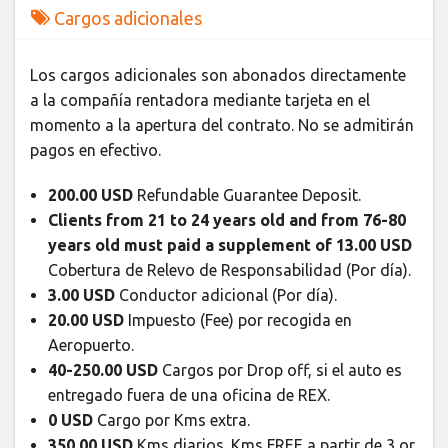
Cargos adicionales
Los cargos adicionales son abonados directamente
a la compañía rentadora mediante tarjeta en el
momento a la apertura del contrato. No se admitirán
pagos en efectivo.
200.00 USD
Refundable Guarantee Deposit.
Clients from 21 to 24 years old and from 76-80
years old must paid a supplement of 13.00 USD
Cobertura de Relevo de Responsabilidad (Por día).
3.00 USD
Conductor adicional (Por día).
20.00 USD
Impuesto (Fee) por recogida en
Aeropuerto.
40-250.00 USD
Cargos por Drop off, si el auto es
entregado fuera de una oficina de REX.
0 USD
Cargo por Kms extra.
350.00 USD
Kms diarios. Kms FREE a partir de 3 or