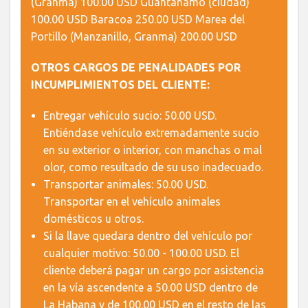
(Granma) 100.00 USD Guantánamo (ciudad)
100.00 USD Baracoa 250.00 USD Marea del
Portillo (Manzanillo, Granma) 200.00 USD
OTROS CARGOS DE PENALIDADES POR
INCUMPLIMIENTOS DEL CLIENTE:
Entregar vehículo sucio: 50.00 USD.
Entiéndase vehículo extremadamente sucio
en su exterior o interior, con manchas o mal
olor, como resultado de su uso inadecuado.
Transportar animales: 50.00 USD.
Transportar en el vehículo animales
domésticos u otros.
Si la llave quedara dentro del vehículo por
cualquier motivo: 50.00 - 100.00 USD. El
cliente deberá pagar un cargo por asistencia
en la vía ascendente a 50.00 USD dentro de
La Habana y de 100.00 USD en el resto de las